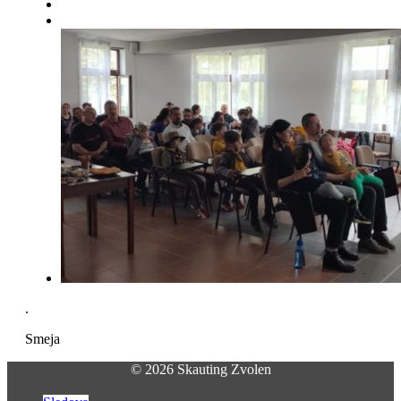
.
Smeja
© 2026 Skauting Zvolen