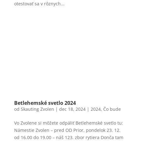
otestovať sa v rôznych...
Betlehemské svetlo 2024
od
Skauting Zvolen
|
dec 18, 2024
|
2024
,
Čo bude
Vo Zvolene si môžete odpáliť Betlehemské svetlo tu:
Námestie Zvolen – pred OD Prior, pondelok 23. 12.
od 16.00 do 19.00 – náš 123. zbor rytiera Donča tam