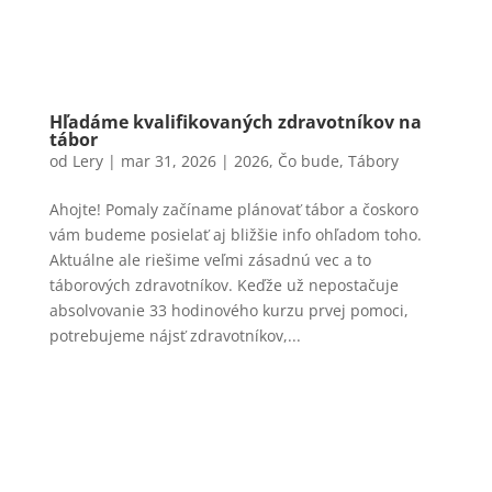
Hľadáme kvalifikovaných zdravotníkov na
tábor
od
Lery
|
mar 31, 2026
|
2026
,
Čo bude
,
Tábory
Ahojte! Pomaly začíname plánovať tábor a čoskoro
vám budeme posielať aj bližšie info ohľadom toho.
Aktuálne ale riešime veľmi zásadnú vec a to
táborových zdravotníkov. Keďže už nepostačuje
absolvovanie 33 hodinového kurzu prvej pomoci,
potrebujeme nájsť zdravotníkov,...