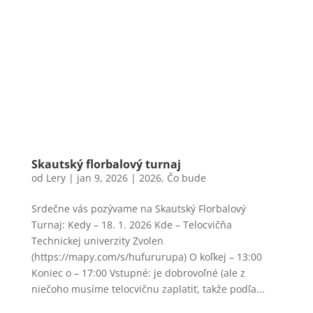
Skautský florbalový turnaj
od
Lery
|
jan 9, 2026
|
2026
,
Čo bude
Srdečne vás pozývame na Skautský Florbalový
Turnaj: Kedy – 18. 1. 2026 Kde – Telocvičňa
Technickej univerzity Zvolen
(https://mapy.com/s/hufururupa) O koľkej – 13:00
Koniec o – 17:00 Vstupné: je dobrovoľné (ale z
niečoho musíme telocvičnu zaplatiť, takže podľa...