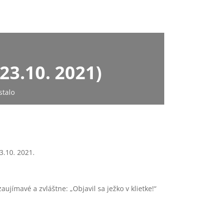
23.10. 2021)
stalo
3.10. 2021.
jímavé a zvláštne: „Objavil sa ježko v klietke!“