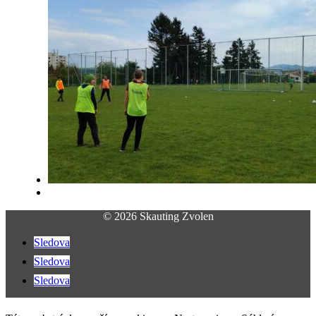
© 2026 Skauting Zvolen
Sledova
Sledova
Sledova