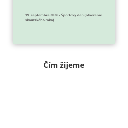
19. septembra 2026
-
Športový deň (otvorenie
skautského roka)
Čím žijeme