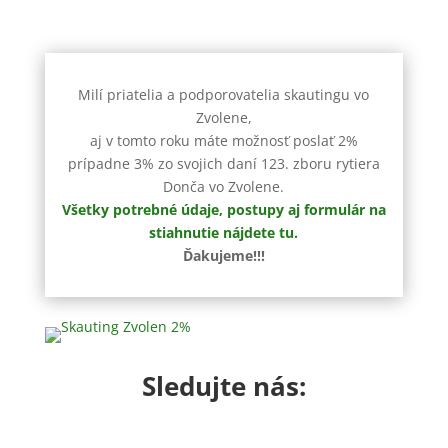
Milí priatelia a podporovatelia skautingu vo
Zvolene,
aj v tomto roku máte možnosť poslať 2%
prípadne 3% zo svojich daní 123. zboru rytiera
Donča vo Zvolene.
Všetky potrebné údaje, postupy aj formulár na
stiahnutie nájdete tu.
Ďakujeme!!!
Sledujte nás: