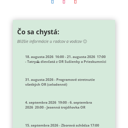
Čo sa chystá:
Bližšie informácie u radcov a vodcov
🙂
18. augusta 2026
16:00
-
21. augusta 2026
17:00
-
Tatry⛰️ dievčatá z OR Sušienky a Prieskumníci
31. augusta 2026
-
Programové stretnutie
všetkých OR (celodenné)
4. septembra 2026
19:00
-
6. septembra
2026
20:00
-
Jesenná trojdňovka OR
15. septembra 2026
-
Zborová schôdza 17:00