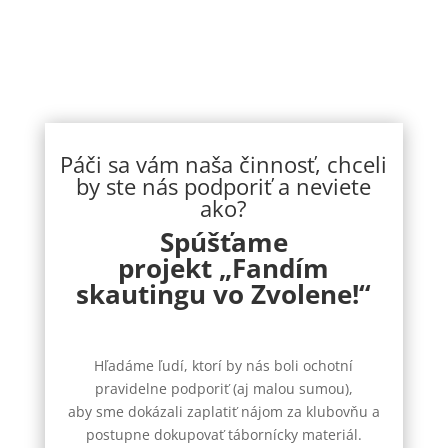
tábore v podobe...
Páči sa vám naša činnosť, chceli
by ste nás podporiť a neviete
ako?
Spúšťame
projekt
„Fandím
skautingu vo Zvolene!“
Hľadáme ľudí, ktorí by nás boli ochotní
pravidelne podporiť (aj malou sumou),
aby sme dokázali zaplatiť nájom za klubovňu a
postupne dokupovať tábornícky materiál.